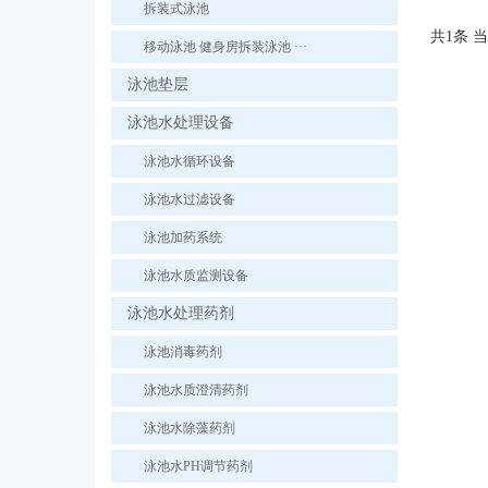
拆装式泳池
共1条 当
移动泳池 健身房拆装泳池 ···
泳池垫层
泳池水处理设备
泳池水循环设备
泳池水过滤设备
泳池加药系统
泳池水质监测设备
泳池水处理药剂
泳池消毒药剂
泳池水质澄清药剂
泳池水除藻药剂
泳池水PH调节药剂