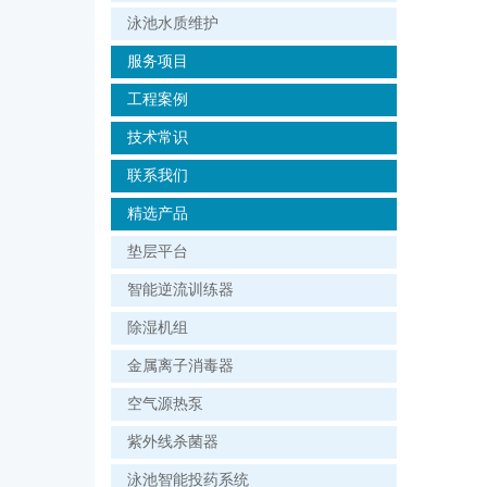
泳池水质维护
服务项目
工程案例
技术常识
联系我们
精选产品
垫层平台
智能逆流训练器
除湿机组
金属离子消毒器
空气源热泵
紫外线杀菌器
泳池智能投药系统