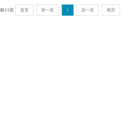
前1/1页
首页
前一页
1
后一页
尾页