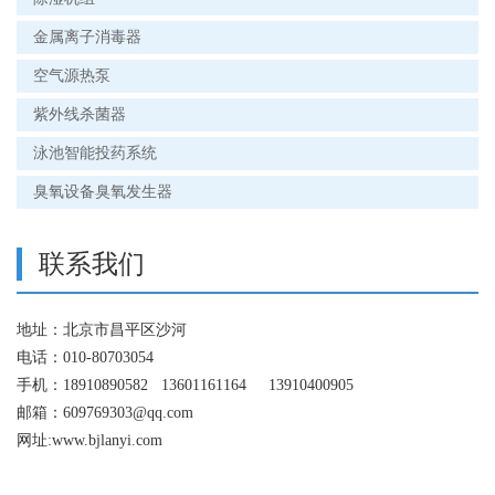
金属离子消毒器
空气源热泵
紫外线杀菌器
泳池智能投药系统
臭氧设备臭氧发生器
联系我们
地址：北京市昌平区沙河
电话：010-80703054
手机：18910890582 13601161164 13910400905
邮箱：609769303@qq.com
网址:www.bjlanyi.com