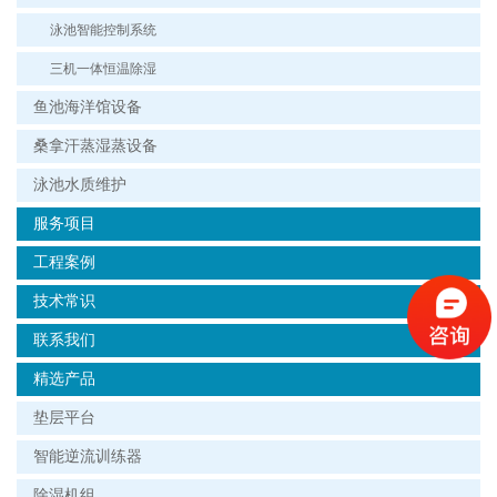
泳池智能控制系统
三机一体恒温除湿
鱼池海洋馆设备
桑拿汗蒸湿蒸设备
泳池水质维护
服务项目
工程案例
技术常识
联系我们
精选产品
垫层平台
智能逆流训练器
除湿机组