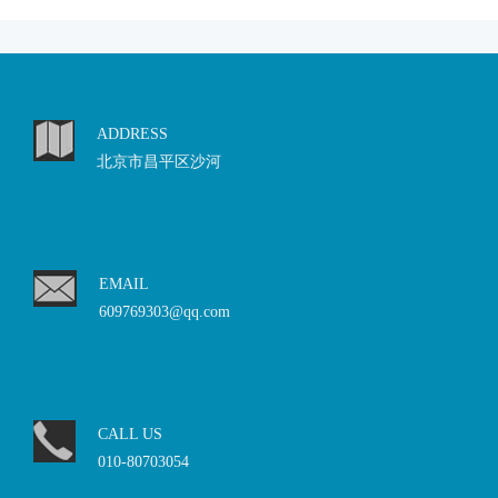
ADDRESS
北京市昌平区沙河
EMAIL
609769303@qq.com
CALL US
010-80703054